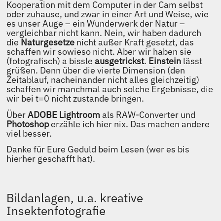
Kooperation mit dem Computer in der Cam selbst
oder zuhause, und zwar in einer Art und Weise, wie
es unser Auge – ein Wunderwerk der Natur –
vergleichbar nicht kann. Nein, wir haben dadurch
die
Naturgesetze
nicht außer Kraft gesetzt, das
schaffen wir sowieso nicht. Aber wir haben sie
(fotografisch) a bissle
ausgetrickst
.
Einstein
lässt
grüßen. Denn über die vierte Dimension (den
Zeitablauf, nacheinander nicht alles gleichzeitig)
schaffen wir manchmal auch solche Ergebnisse, die
wir bei t=0 nicht zustande bringen.
Über
ADOBE Lightroom
als RAW-Converter und
Photoshop
erzähle ich hier nix. Das machen andere
viel besser.
Danke für Eure Geduld beim Lesen (wer es bis
hierher geschafft hat).
Bildanlagen, u.a. kreative
Insektenfotografie