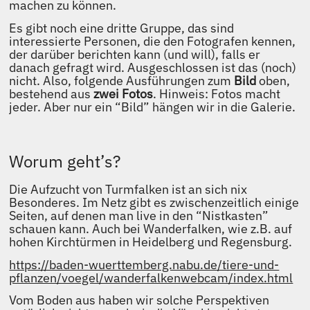
machen zu können.
Es gibt noch eine dritte Gruppe, das sind
interessierte Personen, die den Fotografen kennen,
der darüber berichten kann (und will), falls er
danach gefragt wird. Ausgeschlossen ist das (noch)
nicht. Also, folgende Ausführungen zum
Bild
oben,
bestehend aus
zwei Fotos
. Hinweis: Fotos macht
jeder. Aber nur ein “Bild” hängen wir in die Galerie.
Worum geht’s?
Die Aufzucht von Turmfalken ist an sich nix
Besonderes. Im Netz gibt es zwischenzeitlich einige
Seiten, auf denen man live in den “Nistkasten”
schauen kann. Auch bei Wanderfalken, wie z.B. auf
hohen Kirchtürmen in Heidelberg und Regensburg.
https://baden-wuerttemberg.nabu.de/tiere-und-
pflanzen/voegel/wanderfalkenwebcam/index.html
Vom Boden aus haben wir solche Perspektiven