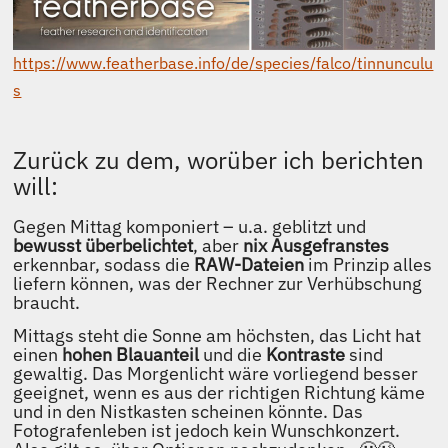
https://www.featherbase.info/de/species/falco/tinnunculu
s
Zurück zu dem, worüber ich berichten
will:
Gegen Mittag komponiert – u.a. geblitzt und
bewusst überbelichtet
, aber
nix Ausgefranstes
erkennbar, sodass die
RAW-Dateien
im Prinzip alles
liefern können, was der Rechner zur Verhübschung
braucht.
Mittags steht die Sonne am höchsten, das Licht hat
einen
hohen Blauanteil
und die
Kontraste
sind
gewaltig. Das Morgenlicht wäre vorliegend besser
geeignet, wenn es aus der richtigen Richtung käme
und in den Nistkasten scheinen könnte. Das
Fotografenleben ist jedoch kein Wunschkonzert.