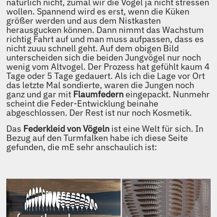
natürlich nicht, zumal wir die Vögel ja nicht stressen
wollen. Spannend wird es erst, wenn die Küken
größer werden und aus dem Nistkasten
herausgucken können. Dann nimmt das Wachstum
richtig Fahrt auf und man muss aufpassen, dass es
nicht zuuu schnell geht. Auf dem obigen Bild
unterscheiden sich die beiden Jungvögel nur noch
wenig vom Altvogel. Der Prozess hat gefühlt kaum 4
Tage oder 5 Tage gedauert. Als ich die Lage vor Ort
das letzte Mal sondierte, waren die Jungen noch
ganz und gar mit
Flaumfedern
eingepackt. Nunmehr
scheint die Feder-Entwicklung beinahe
abgeschlossen. Der Rest ist nur noch Kosmetik.
Das
Federkleid von Vögeln
ist eine Welt für sich. In
Bezug auf den Turmfalken habe ich diese Seite
gefunden, die mE sehr anschaulich ist: