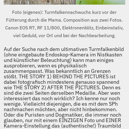
Foto (eigenes): Turmfalkennachwuchs kurz vor der
Fütterung durch die Mama. Composition aus zwei Fotos.
Canon EOS R7, RF 11/800, Elektronenblitz, Einbeinstativ,
viel Geduld, vor Ort und bei der Nachbearbeitung.
Auf der Suche nach dem ultimativen Turmfalkenbild
(ohne eingebaute Endoskop-Kamera im Nistkasten
und künstlicher Beleuchtung) kann man einiges
ausprobieren, wenn es physikalisch
zusammenpasst. Was bekanntlich an Grenzen
stößt. THE STORY 1) BEHIND THE PICTURES ist
dabei fotografisch mindestens genauso spannend
wie THE STORY 2) AFTER THE PICTURES. Denn es
sind die zwei Seiten derselben Medaille. Aber wen
interessiert das noch wirklich? Ich kenne nur noch
wenige. Vielleicht diejenigen, die es mit dem SPh
nachmachen möchten, aber nicht hinbekommen.
Oder die Puristen und Dogmatiker, die immer noch
glauben, nur mit einem EINZIGEN Foto und EINER
Kamera-Einstellung das (authentische!) Traumbild