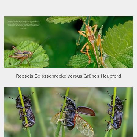
Roesels Beissschrecke versus Grünes Heupferd