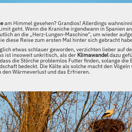
he
am Himmel gesehen? Grandios! Allerdings wahnsinn
 Limit geht. Wenn die Kraniche irgendwann in Spanien 
utlich an die „Herz-Lungen-Maschine“, um wieder aufge
ie diese Reise zum ersten Mal hinter sich gebracht hab
glich etwas schlauer geworden, verzichten lieber auf d
s ist insoweit unkritisch, als der
Klimawandel
dazu gefü
dass die Störche problemlos Futter finden, solange die 
ndschaft bedeckt. Die Kälte als solche macht den Vögeln
n den Wärmeverlust und das Erfrieren.