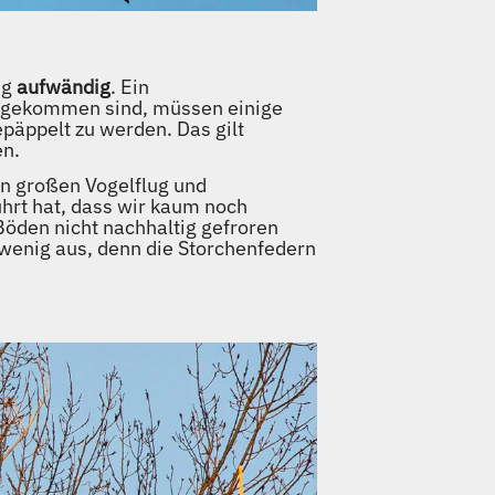
ig
aufwändig
. Ein
angekommen sind, müssen einige
päppelt zu werden. Das gilt
en.
en großen Vogelflug und
hrt hat, dass wir kaum noch
Böden nicht nachhaltig gefroren
 wenig aus, denn die Storchenfedern