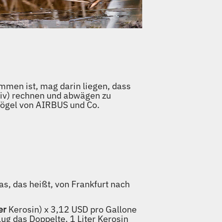
men ist, mag darin liegen, dass
itiv) rechnen und abwägen zu
Vögel von AIRBUS und Co.
kas, das heißt, von Frankfurt nach
er
Kerosin) x 3,12 USD pro Gallone
lug das Doppelte. 1 Liter Kerosin