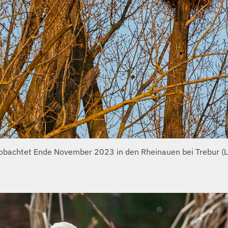
obachtet Ende November 2023 in den Rheinauen bei Trebur (L