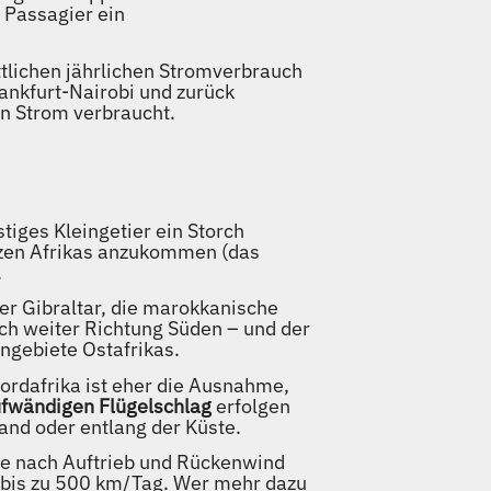
 Passagier ein
ttlichen jährlichen Stromverbrauch
ankfurt-Nairobi und zurück
an Strom verbraucht.
iges Kleingetier ein Storch
zen Afrikas anzukommen (das
.
er Gibraltar, die marokkanische
ch weiter Richtung Süden – und der
engebiete Ostafrikas.
Nordafrika ist eher die Ausnahme,
ufwändigen Flügelschlag
erfolgen
and oder entlang der Küste.
 je nach Auftrieb und Rückenwind
bis zu 500 km/Tag. Wer mehr dazu