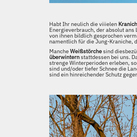
Habt Ihr neulich die viiielen
Kranic
Energieverbrauch, der absolut ans
von ihnen bildlich gesprochen verm
namentlich für die Jung-Kraniche, d
Manche
Weißstörche
sind diesbezü
überwintern
stattdessen bei uns. Da
strenge Winterperioden erleben, so
sind und/oder tiefer Schnee die La
sind ein hinreichender Schutz gege