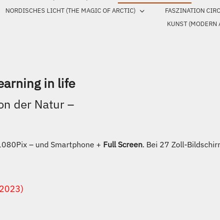
NORDISCHES LICHT (THE MAGIC OF ARCTIC)
FASZINATION CIR
KUNST (MODERN 
arning in life
on der Natur –
x1080Pix – und Smartphone +
Full Screen
. Bei 27 Zoll-Bildsch
.2023)