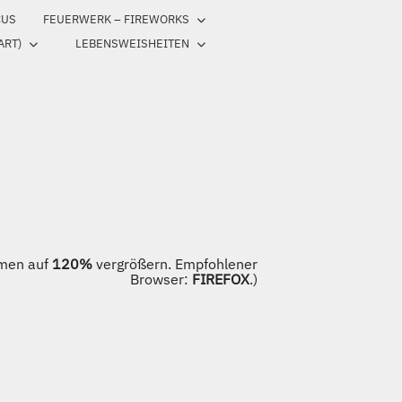
CUS
FEUERWERK – FIREWORKS
ART)
LEBENSWEISHEITEN
irmen auf
120%
vergrößern. Empfohlener
Browser:
FIREFOX
.)