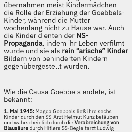
übernahmen meist Kindermädchen
die Rolle der Erziehung der Goebbels-
Kinder, während die Mutter
wochenlang nicht zu Hause war. Auch
die Kinder dienten der
NS-
Propaganda
, indem ihr Leben verfilmt
wurde und sie als
rein “arische” Kinder
Bildern von behinderten Kindern
gegenübergestellt wurden.
Wie die Causa Goebbels endete, ist
bekannt:
1. Mai 1945:
Magda Goebbels ließ ihre sechs
Kinder durch den SS-Arzt Helmut Kunz betäuben
und wahrscheinlich durch die
Verabreichung von
Blausäure
durch Hitlers SS-Begleitarzt Ludwig