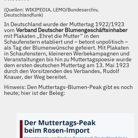
(Quellen: WIKIPEDIA, LEMO/Bundesarchiv,
Deutschlandfunk)
In Deutschland wurde der Muttertag 1922/1923
vom
Verband Deutscher Blumengeschäftsinhaber
mit Plakaten „Ehret die Mutter“ in den
Schaufenstern etabliert und – betont unpolitisch –
als Tag der Blumenwünsche gefeiert. Mit Plakaten
in Schaufenstern, kleineren Werbekampagnen und
Veranstaltungen bis hin zu Muttertagspoesie wurde
dem ersten deutschen Muttertag am 13. Mai 1923
durch den Vorsitzenden des Verbandes, Rudolf
Knauer, der Weg bereitet.
Hinweis: Den Muttertags-Blumen-Peak gibt es noch
heute; hier ist der Beleg: