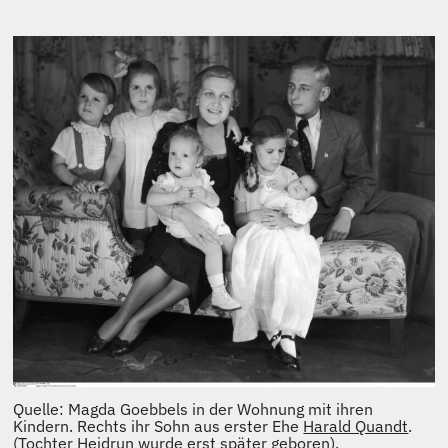
Quelle: Magda Goebbels in der Wohnung mit ihren
Kindern. Rechts ihr Sohn aus erster Ehe
Harald Quandt
.
(Tochter Heidrun wurde erst später geboren).