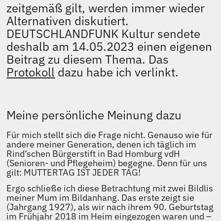
zeitgemäß gilt, werden immer wieder
Alternativen diskutiert.
DEUTSCHLANDFUNK Kultur sendete
deshalb am 14.05.2023 einen eigenen
Beitrag zu diesem Thema. Das
Protokoll
dazu habe ich verlinkt.
Meine persönliche Meinung dazu
Für mich stellt sich die Frage nicht. Genauso wie für
andere meiner Generation, denen ich täglich im
Rind’schen Bürgerstift in Bad Homburg vdH
(Senioren- und Pflegeheim) begegne. Denn für uns
gilt: MUTTERTAG IST JEDER TAG!
Ergo schließe ich diese Betrachtung mit zwei Bildlis
meiner Mum im Bildanhang. Das erste zeigt sie
(Jahrgang 1927), als wir nach ihrem 90. Geburtstag
im Frühjahr 2018 im Heim eingezogen waren und –