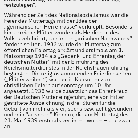
festzulegen“.
Während der Zeit des Nationalsozialismus war die
Feier des Muttertags mit der Idee der
„germanischen Herrenrasse“ verknüpft. Besonders
kinderreiche Mütter wurden als Heldinnen des
Volkes zelebriert, da sie den „arischen Nachwuchs“
fördern sollten. 1933 wurde der Muttertag zum
öffentlichen Feiertag erklärt und erstmals am 3.
Maisonntag 1934 als „Gedenk- und Ehrentag der
deutschen Mütter“ mit der Einführung des
Reichsmütterdienstes in der Reichsfrauenführung
begangen. Die religiös anmutenden Feierlichkeiten
(„Mütterweihen“) wurden in Konkurrenz zu
christlichen Feiern auf sonntags um 10 Uhr
angesetzt. 1938 wurde zusätzlich das Ehrenkreuz
der Deutschen Mutter eingeführt, eine von Hitler
gestiftete Auszeichnung in drei Stufen für die
Geburt von mehr als vier, sechs bzw. acht gesunden
und rein “arischen” Kindern, die am Muttertag des
21. Mai 1939 erstmals verliehen wurde – und zwar
an