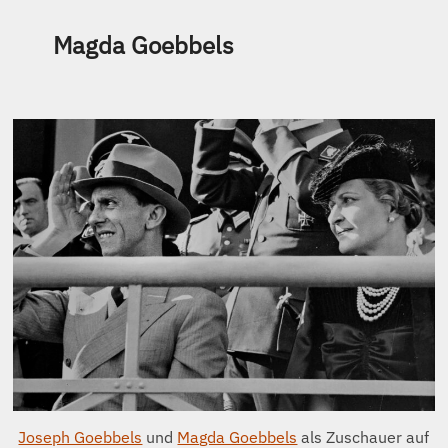
Magda Goebbels
Joseph Goebbels
und
Magda Goebbels
als Zuschauer auf