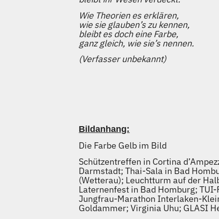
Wie Theorien es erklären,
wie sie glauben’s zu kennen,
bleibt es doch eine Farbe,
ganz gleich, wie sie’s nennen.
(Verfasser unbekannt)
Bildanhang:
Die Farbe Gelb im Bild
Schützentreffen in Cortina d’Ampez
Darmstadt; Thai-Sala in Bad Hombu
(Wetterau); Leuchtturm auf der Halb
Laternenfest in Bad Homburg; TUI-
Jungfrau-Marathon Interlaken-Klei
Goldammer; Virginia Uhu; GLASI He