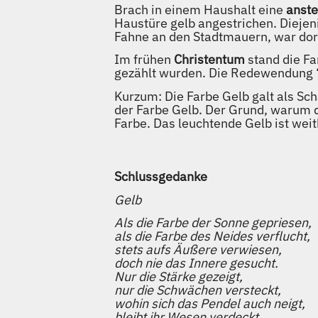
Brach in einem Haushalt eine
anste
Haustüre gelb angestrichen. Diejen
Fahne an den Stadtmauern, war dor
Im frühen
Christentum
stand die Fa
gezählt wurden. Die Redewendung “G
Kurzum: Die Farbe Gelb galt als Sc
der Farbe Gelb. Der Grund, warum d
Farbe. Das leuchtende Gelb ist wei
Schlussgedanke
Gelb
Als die Farbe der Sonne gepriesen,
als die Farbe des Neides verflucht,
stets aufs Äußere verwiesen,
doch nie das Innere gesucht.
Nur die Stärke gezeigt,
nur die Schwächen versteckt,
wohin sich das Pendel auch neigt,
bleibt ihr Wesen verdeckt.