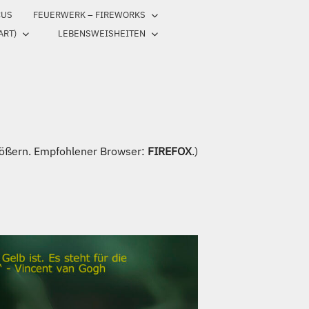
CUS
FEUERWERK – FIREWORKS
ART)
LEBENSWEISHEITEN
ößern. Empfohlener Browser:
FIREFOX
.)