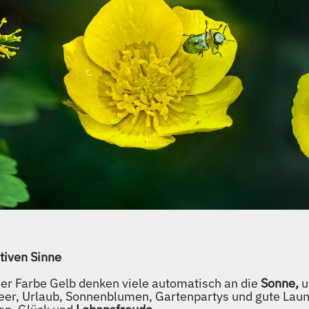
itiven Sinne
 der Farbe Gelb denken viele automatisch an die
Sonne,
u
r, Urlaub, Sonnenblumen, Gartenpartys und gute Laune