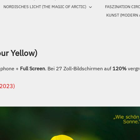
NORDISCHES LICHT (THE MAGIC OF ARCTIC)
FASZINATION CIR
KUNST (MODERN 
our Yellow)
rtphone +
Full Screen
. Bei 27 Zoll-Bildschirmen auf
120%
vergr
.2023)