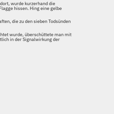
 dort, wurde kurzerhand die
Flagge hissen. Hing eine gelbe
aften, die zu den sieben Todsünden
achtet wurde, überschüttete man mit
lich in der Signalwirkung der