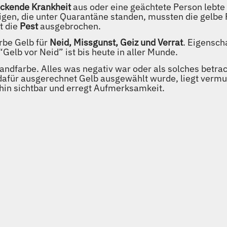
ckende Krankheit
aus oder eine geächtete Person lebte
igen, die unter Quarantäne standen, mussten die gelbe 
t die
Pest
ausgebrochen.
rbe Gelb für
Neid, Missgunst, Geiz und Verrat
. Eigensch
elb vor Neid” ist bis heute in aller Munde.
handfarbe. Alles was negativ war oder als solches betr
afür ausgerechnet Gelb ausgewählt wurde, liegt vermut
thin sichtbar und erregt Aufmerksamkeit.