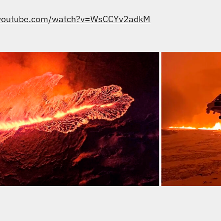
.youtube.com/watch?v=WsCCYv2adkM