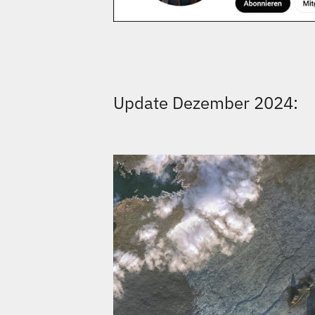
Update Dezember 2024: