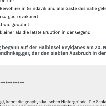
+++++++++++
gt, kennt die geophysikalischen Hintergründe. Die Sch