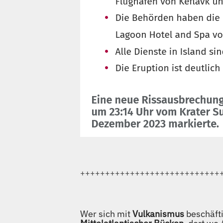
++++++++++++++++++++++++++++
Wer sich mit
Vulkanismus
beschäfti