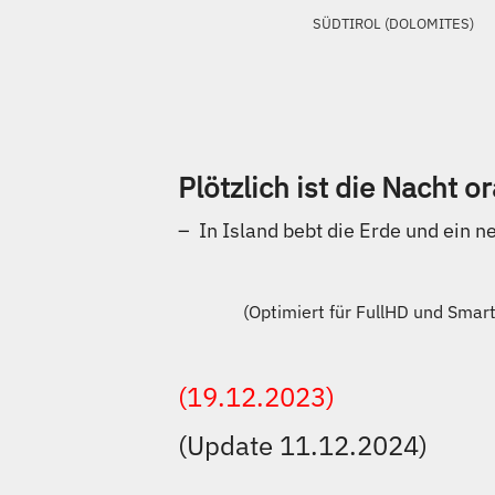
SÜDTIROL (DOLOMITES)
Plötzlich ist die Nacht o
– In Island bebt die Erde und ein n
​(Optimiert für FullHD und Sma
(19.12.2023)
(Update 11.12.2024)