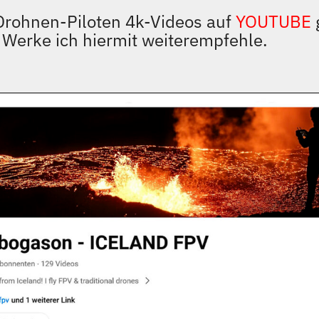
 Drohnen-Piloten 4k-Videos auf
YOUTUBE
 Werke ich hiermit weiterempfehle.