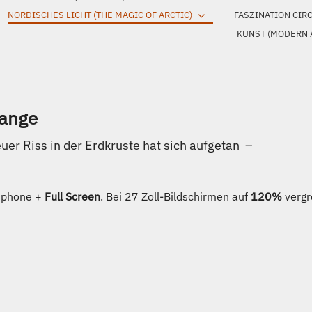
NORDISCHES LICHT (THE MAGIC OF ARCTIC)
FASZINATION CIR
KUNST (MODERN 
range
euer Riss in der Erdkruste hat sich aufgetan –
rtphone +
Full Screen
. Bei 27 Zoll-Bildschirmen auf
120%
vergr