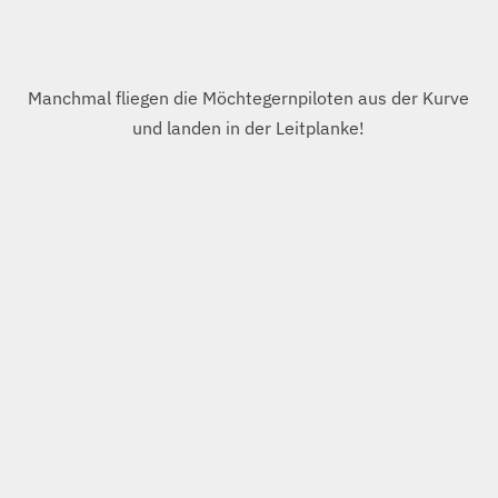
PORSCHE-Museum in Stuttgart-Zuffenhausen.