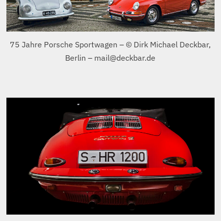
PORSCHE Carrera 911 – Der unsterbliche Klassiker in
immer neuen Variationen.
PORSCHE Carrera 911 classic