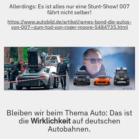
Allerdings: Es ist alles nur eine Stunt-Show! 007
fährt nicht selber!
https://www.autobild.de/artikel/james-bond-die-autos-
von-007—zum-tod-von-roger-moore-5484735.html
Bleiben wir beim Thema Auto: Das ist
die
Wirklichkeit
auf deutschen
Autobahnen.