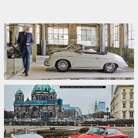
PORSCHE 356 B Carrera 2 Cabriolet (1962)