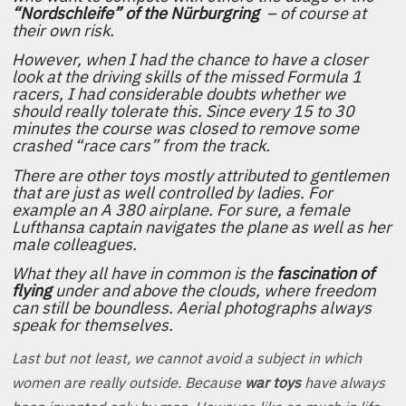
“Nordschleife” of the Nürburgring
– of course at
their own risk.
However, when I had the chance to have a closer
look at the driving skills of the missed Formula 1
racers, I had considerable doubts whether we
should really tolerate this. Since every 15 to 30
minutes the course was closed to remove some
crashed “race cars” from the track.
There are other toys mostly attributed to gentlemen
that are just as well controlled by ladies. For
example an A 380 airplane. For sure, a female
Lufthansa captain navigates the plane as well as her
male colleagues.
What they all have in common is the
fascination of
flying
under and above the clouds, where freedom
can still be boundless. Aerial photographs always
speak for themselves.
Last but not least, we cannot avoid a subject in which
women are really outside. Because
war toys
have always