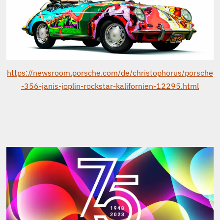
Spektakuläre Jubiläumsshow auf dem S-Zuffenhäuser
PORSCHEPLATZ.
Hinweis zum Bildurheberrecht und dem Recht am