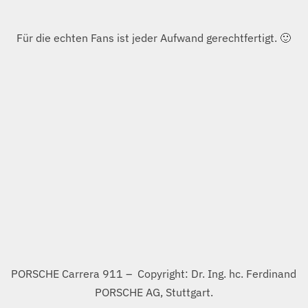
PORSCHE-Museum in Stuttgart-Zuffenhausen.