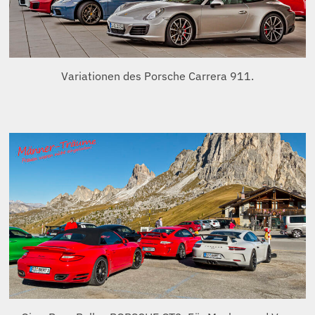
Privatrennen auf dem Hockenheimring: Frauen waren hier
(als Türöffner?) zugelassen.
Privatrennen auf dem Hockenheimring.
Manchmal fliegen die Möchtegernpiloten aus der Kurve
und landen in der Leitplanke!