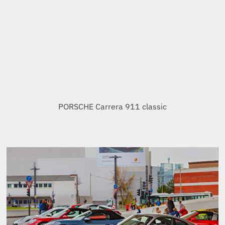
Giau-Pass Rallye PORSCHE GT3. Für Machos und Ver-
rückte. Ein Macho bin ich NICHT.
FASZINATION Rennsport: PORSCHE Carrera 911