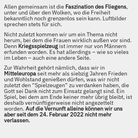
Allen gemeinsam ist die
Faszination des Fliegens
,
unter und über den Wolken, wo die Freiheit
bekanntlich noch grenzenlos sein kann. Luftbilder
sprechen stets für sich.
Nicht zuletzt kommen wir um ein Thema nicht
herum, bei dem die Frauen wirklich außen vor sind.
Denn
Kriegsspielzeug
ist immer nur von Männern
erfunden worden. Es hat allerdings – wie so vieles
im Leben – auch eine andere Seite.
Zur Wahrheit gehört nämlich, dass wir in
Mitteleuropa
seit mehr als siebzig Jahren Frieden
und Wohlstand genießen dürfen, was wir nicht
zuletzt den “Spielzeugen” zu verdanken haben, die
Gott sei Dank nicht zum Einsatz gelangt sind. Ein
Spiel, bei dem am Ende keiner mehr übrig bleibt, ist
deshalb vernünftigerweise nicht angezettelt
worden.
Auf die Vernunft alleine können wir uns
aber seit dem 24. Februar 2022 nicht mehr
verlassen.