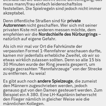
muss mann/frau einfach leidenschaftslos
feststellen. Die Spielregeln sind jedoch nicht immer
akzeptabel.
Denn öffentliche Straßen sind für
private
Autorennen
nicht geschaffen. Wer sich mit seiner
privaten Kiste mit anderen messen möchte, dem
empfehlen wir die
Nordschleife des Nürburgrings
–
natürlich auf eigene Gefahr.
Als ich mir mal vor Ort die Fahrkünste der
verpassten Formel 1-Rennfahrer anschauen durfte,
kamen mir jedenfalls erhebliche Zweifel, ob wir so
etwas wirklich zulassen sollten. Denn so alle 15 bis
30 Minuten wurde der Ring jeweils gesperrt, um
einige gecrashten “Rennfahrzeuge” von der Strecke
zu entfernen. Au weia!
Es gibt auch noch
andere Spielzeuge
, die zumeist
den Männern zugeschrieben werden, jedoch
genauso gut von den Damen gesteuert werden. Zum
Beispiel ein A 380. Eine LH-Kapitänin beherrscht
den Flieger nämlich in gleicher Weise wie die
männlichen Kollegen.