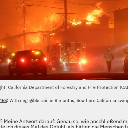
ght: California Department of Forestry and Fire Protection (CAL
MES
: With negligible rain in 8 months, Southern California swi
? Meine Antwort darauf: Genau so, wie anschließend ma
tte ich dieses Mal das Gefühl, als hätten die Menschen 