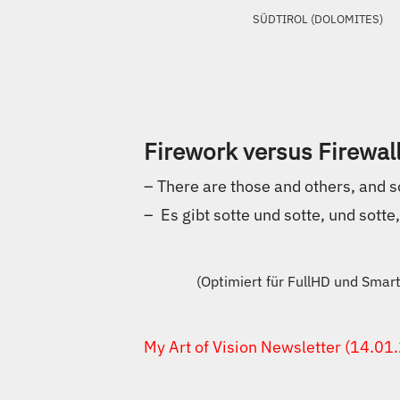
SÜDTIROL (DOLOMITES)
Firework versus Firewal
– There are those and others, and 
– Es gibt sotte und sotte, und sott
​(Optimiert für FullHD und Sma
My Art of Vision Newsletter (14.01