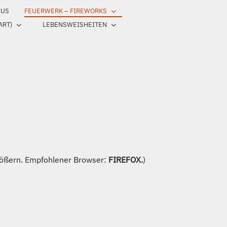
CUS
FEUERWERK – FIREWORKS
ART)
LEBENSWEISHEITEN
ößern. Empfohlener Browser:
FIREFOX.
)