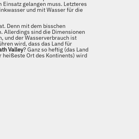
 Einsatz gelangen muss. Letzteres
rinkwasser und mit Wasser für die
hat. Denn mit dem bisschen
. Allerdings sind die Dimensionen
en, und der Wasserverbrauch ist
ühren wird, dass das Land für
th Valley
? Ganz so heftig (das Land
r heißeste Ort des Kontinents) wird