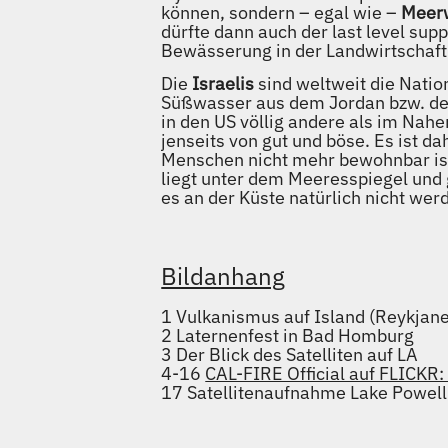
können, sondern – egal wie –
Meerw
dürfte dann auch der last level sup
Bewässerung in der Landwirtschaft
Die
Israelis
sind weltweit die Natio
Süßwasser aus dem Jordan bzw. dem
in den US völlig andere als im Nahe
jenseits von gut und böse. Es ist 
Menschen nicht mehr bewohnbar ist
liegt unter dem Meeresspiegel und 
es an der Küste natürlich nicht wer
Bildanhang
1 Vulkanismus auf Island (Reykjan
2 Laternenfest in Bad Homburg
3 Der Blick des Satelliten auf LA
4-16
CAL-FIRE Official auf FLICKR
17 Satellitenaufnahme Lake Powell