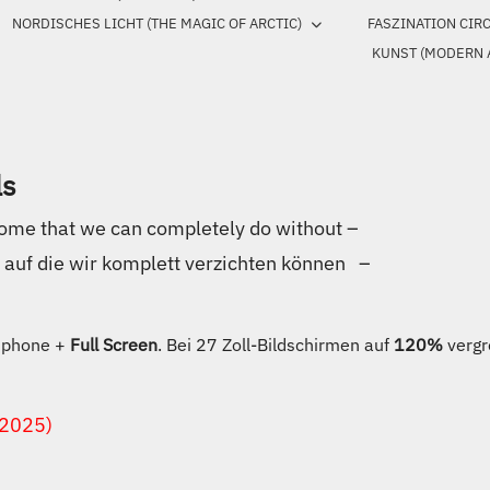
NORDISCHES LICHT (THE MAGIC OF ARCTIC)
FASZINATION CIR
KUNST (MODERN 
ls
some that we can completely do without –
e, auf die wir komplett verzichten können –
rtphone +
Full Screen
. Bei 27 Zoll-Bildschirmen auf
120%
vergr
.2025)