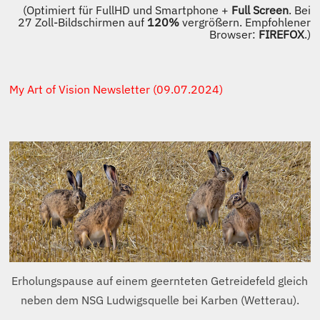
(Optimiert für FullHD und Smartphone +
Full Screen
. Bei
27 Zoll-Bildschirmen auf
120%
vergrößern. Empfohlener
Browser:
FIREFOX
.)
My Art of Vision Newsletter (09.07.2024)
Erholungspause auf einem geernteten Getreidefeld gleich
neben dem NSG Ludwigsquelle bei Karben (Wetterau).