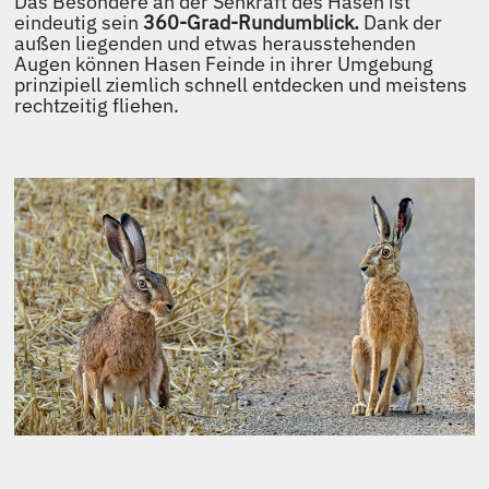
Das Besondere an der Sehkraft des Hasen ist
eindeutig sein
360-Grad-Rundumblick.
Dank der
außen liegenden und etwas herausstehenden
Augen können Hasen Feinde in ihrer Umgebung
prinzipiell ziemlich schnell entdecken und meistens
rechtzeitig fliehen.