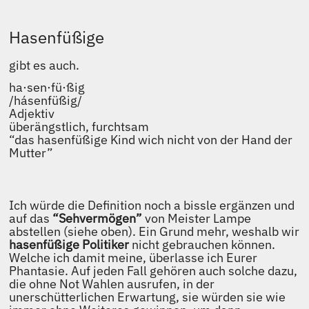
Hasenfüßige
gibt es auch.
ha·sen·fü·ßig
/hásenfüßig/
Adjektiv
überängstlich, furchtsam
“das hasenfüßige Kind wich nicht von der Hand der
Mutter”
Ich würde die Definition noch a bissle ergänzen und
auf das
“Sehvermögen”
von Meister Lampe
abstellen (siehe oben). Ein Grund mehr, weshalb wir
hasenfüßige Politiker
nicht gebrauchen können.
Welche ich damit meine, überlasse ich Eurer
Phantasie. Auf jeden Fall gehören auch solche dazu,
die ohne Not Wahlen ausrufen, in der
unerschütterlichen Erwartung, sie würden sie wie