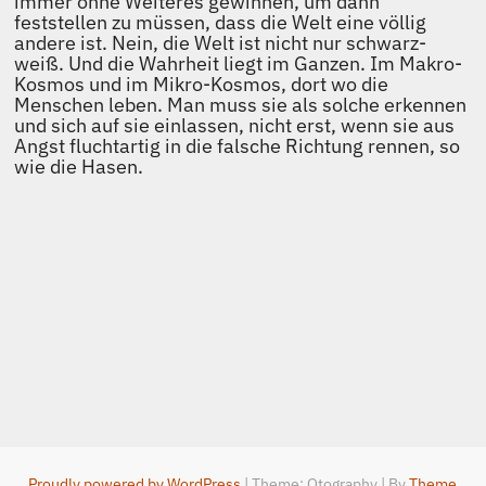
immer ohne Weiteres gewinnen, um dann
feststellen zu müssen, dass die Welt eine völlig
andere ist. Nein, die Welt ist nicht nur schwarz-
weiß. Und die Wahrheit liegt im Ganzen. Im Makro-
Kosmos und im Mikro-Kosmos, dort wo die
Menschen leben. Man muss sie als solche erkennen
und sich auf sie einlassen, nicht erst, wenn sie aus
Angst fluchtartig in die falsche Richtung rennen, so
wie die Hasen.
Proudly powered by WordPress
|
Theme: Otography
|
By
Theme